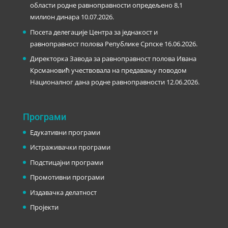
области родне равноправности опредељено 8,1
милион динара
10.07.2026.
Посета делегације Центра за једнакост и
равноправност полова Републике Српске
16.06.2026.
Директорка Завода за равноправност полова Ивана
Крсмановић учествовала на предавању поводом
Националног дана родне равноправности
12.06.2026.
Програми
Едукативни програми
Истраживачки програми
Подстицајни програми
Промотивни програми
Издавачка делатност
Пројекти