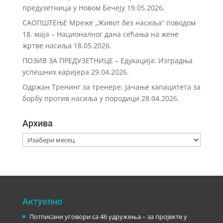
предузетница у Новом Бечеју
19.05.2026.
САОПШТЕЊЕ Мреже „Живот без насиља” поводом
18. маја – Националног дана сећања на жене
жртве насиља
18.05.2026.
ПОЗИВ ЗА ПРЕДУЗЕТНИЦЕ – Eдукација: Изградња
успешних каријера
29.04.2026.
Одржан Тренинг за тренере: Јачање капацитета за
борбу против насиља у породици
28.04.2026.
Архива
Архива
Актуелно
Потписани уговори са 46 удружења – за пројекте у