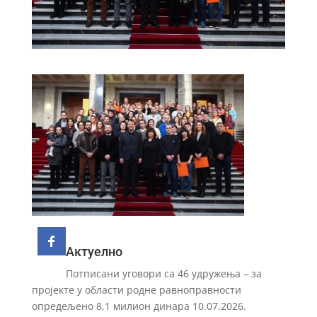
Актуелно
Потписани уговори са 46 удружења – за
пројекте у области родне равноправности
опредељено 8,1 милион динара
10.07.2026.