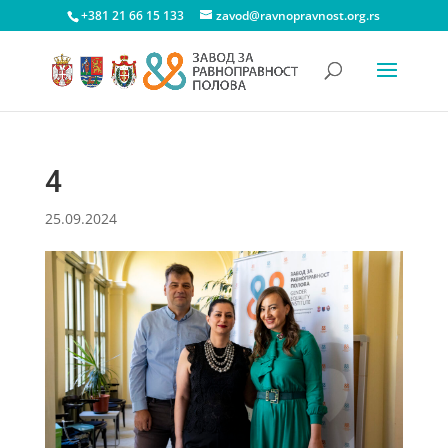
+381 21 66 15 133
zavod@ravnopravnost.org.rs
4
25.09.2024