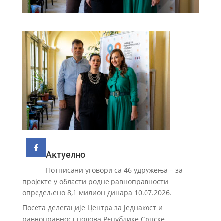
Актуелно
Потписани уговори са 46 удружења – за
пројекте у области родне равноправности
опредељено 8,1 милион динара
10.07.2026.
Посета делегације Центра за једнакост и
равноправност полова Републике Српске