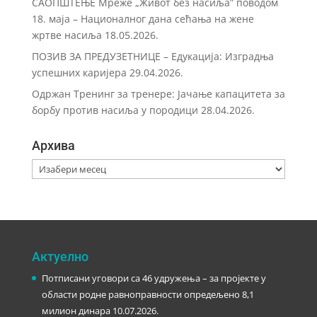
САОПШТЕЊЕ Мреже „Живот без насиља” поводом
18. маја – Националног дана сећања на жене
жртве насиља
18.05.2026.
ПОЗИВ ЗА ПРЕДУЗЕТНИЦЕ – Eдукација: Изградња
успешних каријера
29.04.2026.
Одржан Тренинг за тренере: Јачање капацитета за
борбу против насиља у породици
28.04.2026.
Архива
Архива
Актуелно
Потписани уговори са 46 удружења – за пројекте у
области родне равноправности опредељено 8,1
милион динара
10.07.2026.