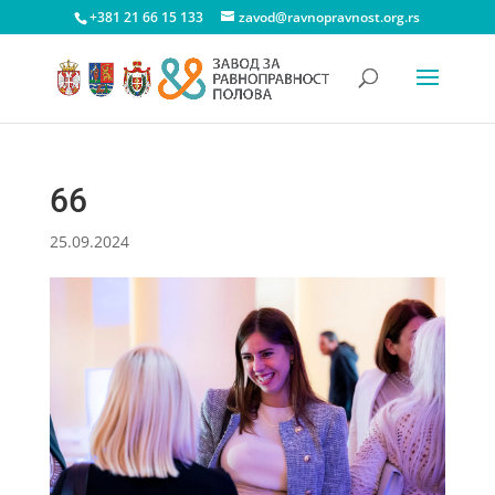
+381 21 66 15 133
zavod@ravnopravnost.org.rs
66
25.09.2024