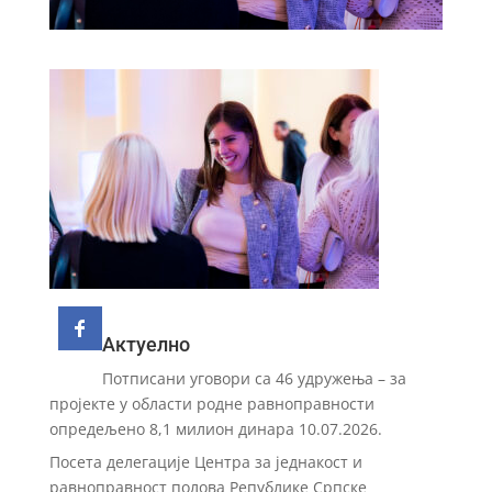
Актуелно
Потписани уговори са 46 удружења – за
пројекте у области родне равноправности
опредељено 8,1 милион динара
10.07.2026.
Посета делегације Центра за једнакост и
равноправност полова Републике Српске