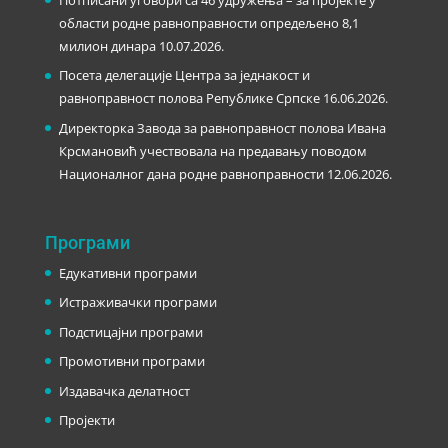
области родне равноправности опредељено 8,1
милион динара
10.07.2026.
Посета делегације Центра за једнакост и
равноправност полова Републике Српске
16.06.2026.
Директорка Завода за равноправност полова Ивана
Крсмановић учествовала на предавању поводом
Националног дана родне равноправности
12.06.2026.
Програми
Едукативни програми
Истраживачки програми
Подстицајни програми
Промотивни програми
Издавачка делатност
Пројекти