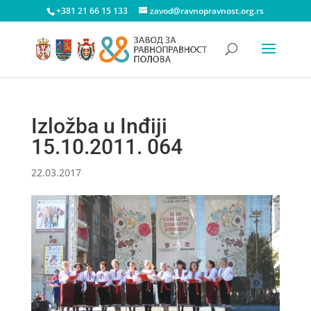
+381 21 66 15 133
zavod@ravnopravnost.org.rs
Izložba u Inđiji
15.10.2011. 064
22.03.2017