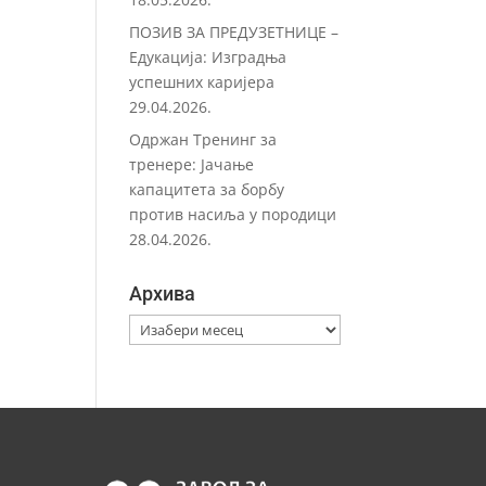
ПОЗИВ ЗА ПРЕДУЗЕТНИЦЕ –
Eдукација: Изградња
успешних каријера
29.04.2026.
Одржан Тренинг за
тренере: Јачање
капацитета за борбу
против насиља у породици
28.04.2026.
Архива
Архива