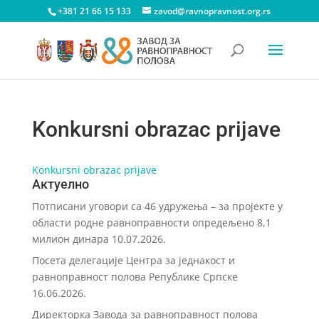
+381 21 66 15 133
zavod@ravnopravnost.org.rs
Konkursni obrazac prijave
Konkursni obrazac prijave
Актуелно
Потписани уговори са 46 удружења – за пројекте у
области родне равноправности опредељено 8,1
милион динара
10.07.2026.
Посета делегације Центра за једнакост и
равноправност полова Републике Српске
16.06.2026.
Директорка Завода за равноправност полова