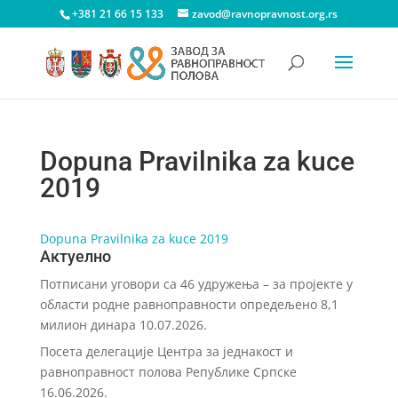
+381 21 66 15 133
zavod@ravnopravnost.org.rs
Dopuna Pravilnika za kuce
2019
Dopuna Pravilnika za kuce 2019
Актуелно
Потписани уговори са 46 удружења – за пројекте у
области родне равноправности опредељено 8,1
милион динара
10.07.2026.
Посета делегације Центра за једнакост и
равноправност полова Републике Српске
16.06.2026.