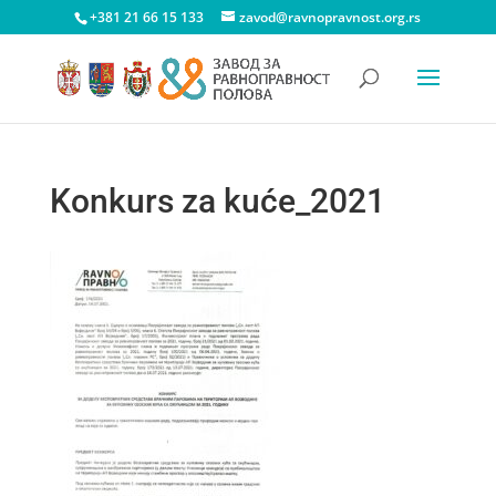
+381 21 66 15 133
zavod@ravnopravnost.org.rs
Konkurs za kuće_2021