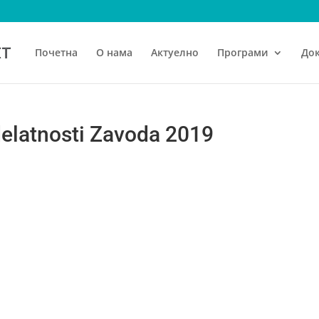
Почетна
О нама
Актуелно
Програми
До
 delatnosti Zavoda 2019