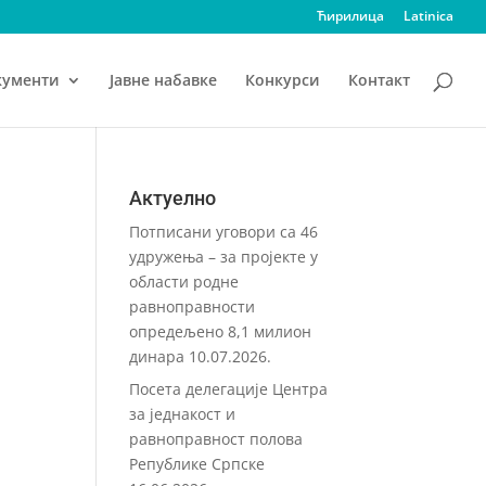
Ћирилица
Latinica
кументи
Јавне набавке
Конкурси
Контакт
Актуелно
Потписани уговори са 46
удружења – за пројекте у
области родне
равноправности
опредељено 8,1 милион
динара
10.07.2026.
Посета делегације Центра
за једнакост и
равноправност полова
Републике Српске