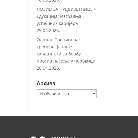
ПОЗИВ ЗА ПРЕДУЗЕТНИЦЕ –
Eдукација: Изградња
успешних каријера
29.04.2026.
Одржан Тренинг за
тренере: Јачање
капацитета за борбу
против насиља у породици
28.04.2026.
Архива
Архива