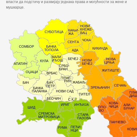
власти да подстичу и развијају једнака права и могућности за жене и
мушкарце.