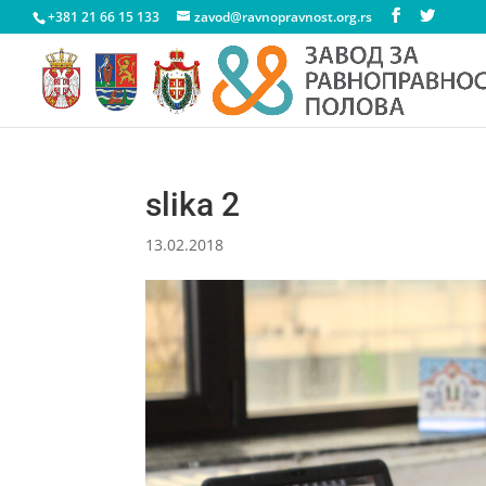
+381 21 66 15 133
zavod@ravnopravnost.org.rs
slika 2
13.02.2018