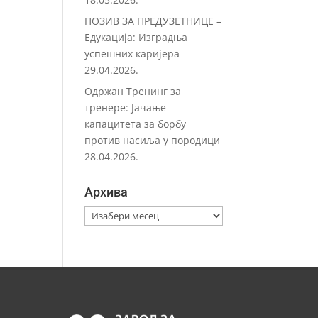
ПОЗИВ ЗА ПРЕДУЗЕТНИЦЕ –
Eдукација: Изградња
успешних каријера
29.04.2026.
Одржан Тренинг за
тренере: Јачање
капацитета за борбу
против насиља у породици
28.04.2026.
Архива
Архива