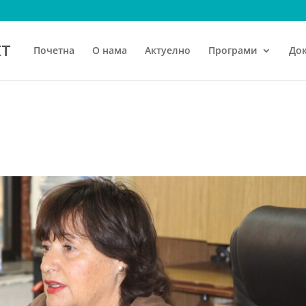
Почетна
О нама
Актуелно
Програми
До