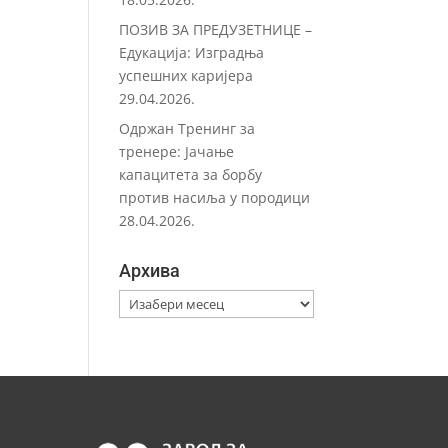
ПОЗИВ ЗА ПРЕДУЗЕТНИЦЕ –
Eдукација: Изградња
успешних каријера
29.04.2026.
Одржан Тренинг за
тренере: Јачање
капацитета за борбу
против насиља у породици
28.04.2026.
Архива
Архива