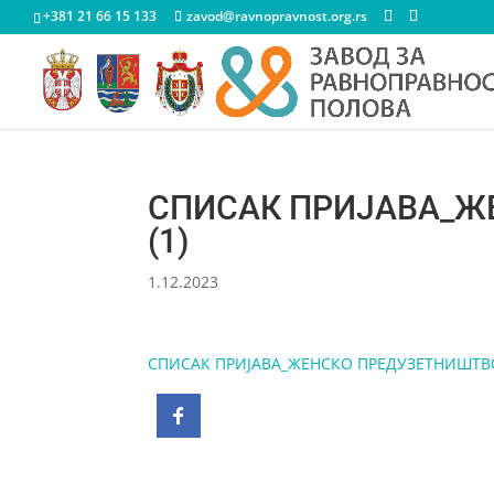
+381 21 66 15 133
zavod@ravnopravnost.org.rs
СПИСАК ПРИЈАВА_Ж
(1)
1.12.2023
СПИСАК ПРИЈАВА_ЖЕНСКО ПРЕДУЗЕТНИШТВО 