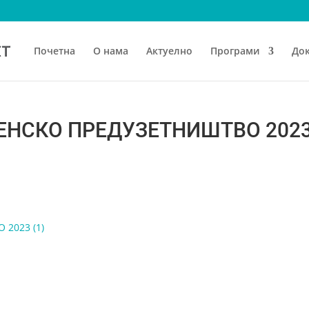
Почетна
О нама
Актуелно
Програми
До
ЕНСКО ПРЕДУЗЕТНИШТВО 202
2023 (1)