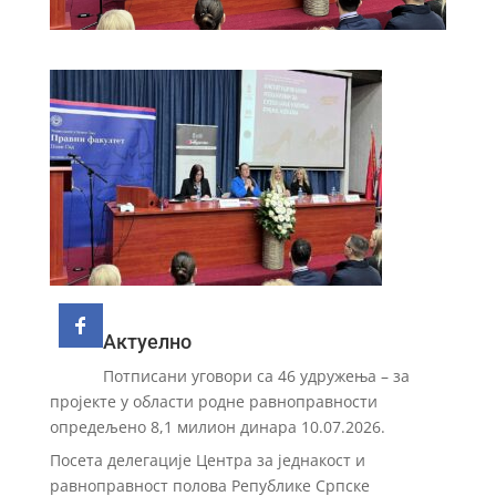
Актуелно
Потписани уговори са 46 удружења – за
пројекте у области родне равноправности
опредељено 8,1 милион динара
10.07.2026.
Посета делегације Центра за једнакост и
равноправност полова Републике Српске