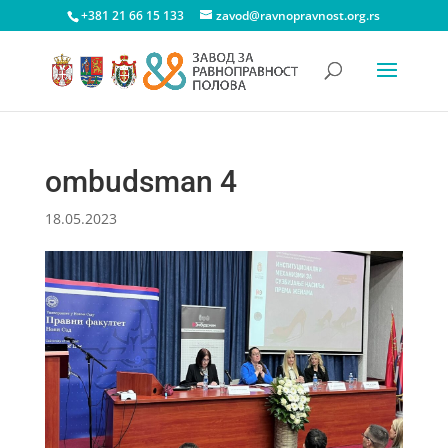
+381 21 66 15 133
zavod@ravnopravnost.org.rs
ombudsman 4
18.05.2023