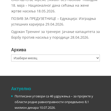
18. маја – Националног дана сећања на жене
жртве насиља
18.05.2026.
ПОЗИВ ЗА ПРЕДУЗЕТНИЦЕ – Eдукација: Изградња
успешних каријера
29.04.2026.
Одржан Тренинг за тренере: Јачање капацитета за
борбу против насиља у породици
28.04.2026.
Архива
Архива
Актуелно
Потписани уговори са 46 удружења – за пројекте у
области родне равноправности опредељено 8,1
милион динара
10.07.2026.