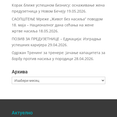
Корак ближе успешном бизнису: оснаживање жена
предузетница у Новом Бечеју
19.05.2026.
САОПШТЕЊЕ Мреже „Живот без насиља” поводом
18. маја – Националног дана сећања на жене
жртве насиља
18.05.2026.
ПОЗИВ ЗА ПРЕДУЗЕТНИЦЕ – Eдукација: Изградња
успешних каријера
29.04.2026.
Одржан Тренинг за тренере: Јачање капацитета за
борбу против насиља у породици
28.04.2026.
Архива
Архива
Актуелно