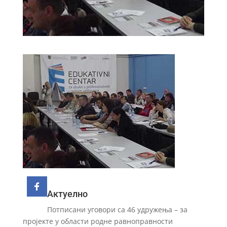
Актуелно
Потписани уговори са 46 удружења – за
пројекте у области родне равноправности