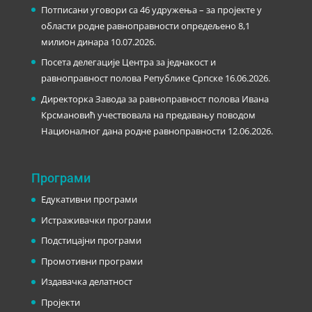
Потписани уговори са 46 удружења – за пројекте у
области родне равноправности опредељено 8,1
милион динара
10.07.2026.
Посета делегације Центра за једнакост и
равноправност полова Републике Српске
16.06.2026.
Директорка Завода за равноправност полова Ивана
Крсмановић учествовала на предавању поводом
Националног дана родне равноправности
12.06.2026.
Програми
Едукативни програми
Истраживачки програми
Подстицајни програми
Промотивни програми
Издавачка делатност
Пројекти