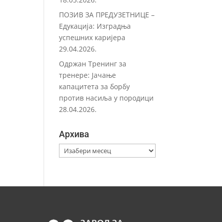
ПОЗИВ ЗА ПРЕДУЗЕТНИЦЕ –
Eдукација: Изградња
успешних каријера
29.04.2026.
Одржан Тренинг за
тренере: Јачање
капацитета за борбу
против насиља у породици
28.04.2026.
Архива
Архива