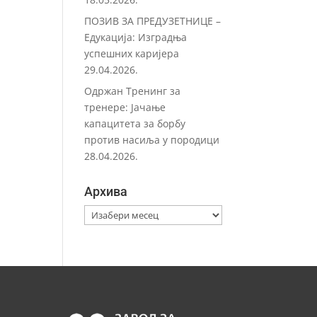
ПОЗИВ ЗА ПРЕДУЗЕТНИЦЕ –
Eдукација: Изградња
успешних каријера
29.04.2026.
Одржан Тренинг за
тренере: Јачање
капацитета за борбу
против насиља у породици
28.04.2026.
Архива
Архива