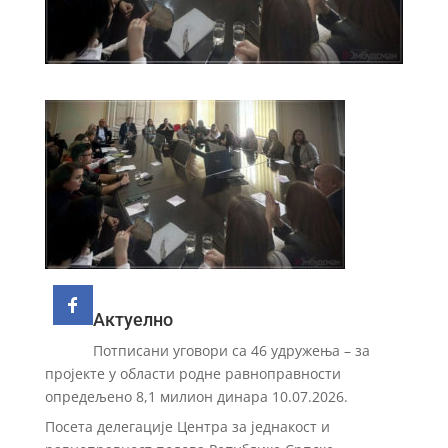
Актуелно
Потписани уговори са 46 удружења – за
пројекте у области родне равноправности
опредељено 8,1 милион динара
10.07.2026.
Посета делегације Центра за једнакост и