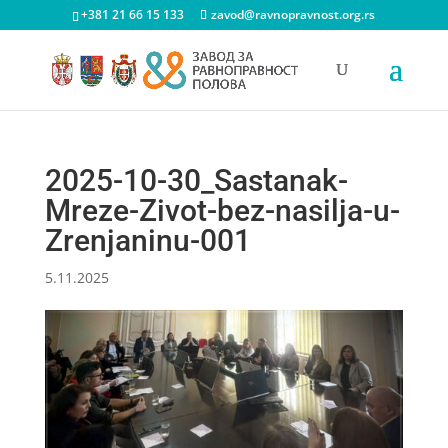
+381 21 66 15 133
zavod@ravnopravnost.org.rs
2025-10-30_Sastanak-
Mreze-Zivot-bez-nasilja-u-
Zrenjaninu-001
5.11.2025