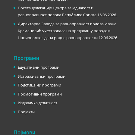
Посета делегације Центра за једнакост и
равноправност полова Републике Српске
16.06.2026.
Директорка Завода за равноправност полова Ивана
Крсмановић учествовала на предавању поводом
Националног дана родне равноправности
12.06.2026.
Програми
Едукативни програми
Истраживачки програми
Подстицајни програми
Промотивни програми
Издавачка делатност
Пројекти
Појмови