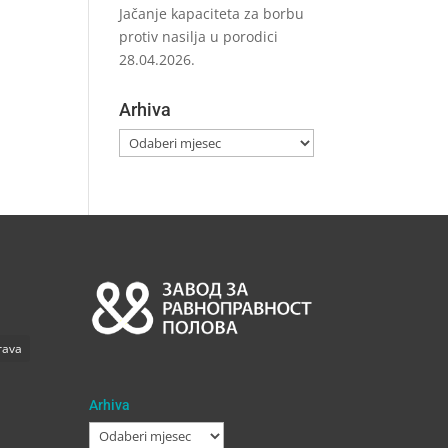
Jačanje kapaciteta za borbu
protiv nasilja u porodici
28.04.2026.
Arhiva
Arhiva
rava
Arhiva
Arhiva