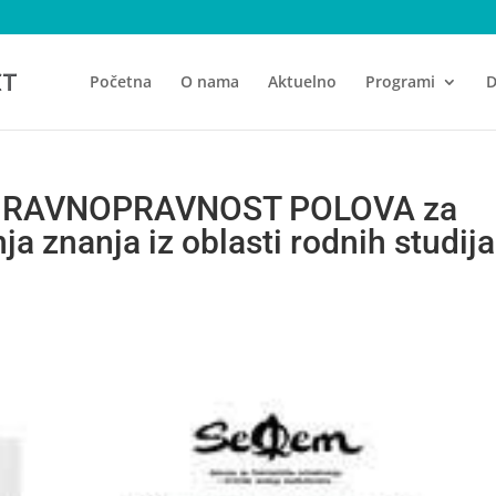
Početna
O nama
Aktuelno
Programi
D
 RAVNOPRAVNOST POLOVA za
ja znanja iz oblasti rodnih studija