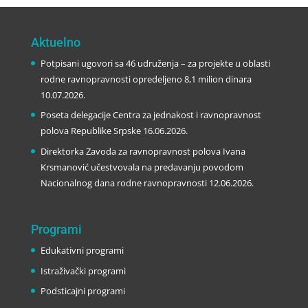
Aktuelno
Potpisani ugovori sa 46 udruženja – za projekte u oblasti
rodne ravnopravnosti opredeljeno 8,1 milion dinara
10.07.2026.
Poseta delegacije Centra za jednakost i ravnopravnost
polova Republike Srpske
16.06.2026.
Direktorka Zavoda za ravnopravnost polova Ivana
Krsmanović učestvovala na predavanju povodom
Nacionalnog dana rodne ravnopravnosti
12.06.2026.
Programi
Edukativni programi
Istraživački programi
Podsticajni programi