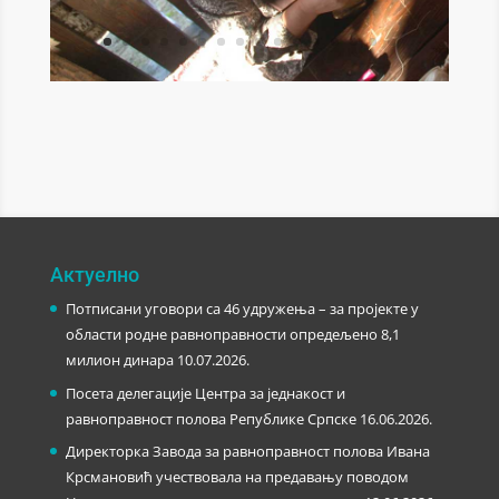
Актуелно
Потписани уговори са 46 удружења – за пројекте у
области родне равноправности опредељено 8,1
милион динара
10.07.2026.
Посета делегације Центра за једнакост и
равноправност полова Републике Српске
16.06.2026.
Директорка Завода за равноправност полова Ивана
Крсмановић учествовала на предавању поводом