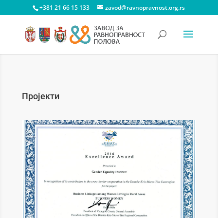
+381 21 66 15 133
zavod@ravnopravnost.org.rs
Пројекти