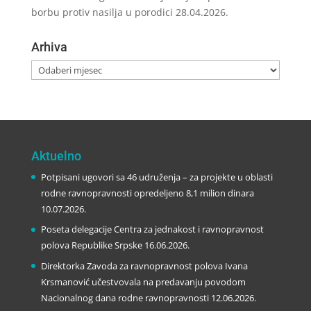
borbu protiv nasilja u porodici
28.04.2026.
Arhiva
Arhiva
Aktuelno
Potpisani ugovori sa 46 udruženja – za projekte u oblasti
rodne ravnopravnosti opredeljeno 8,1 milion dinara
10.07.2026.
Poseta delegacije Centra za jednakost i ravnopravnost
polova Republike Srpske
16.06.2026.
Direktorka Zavoda za ravnopravnost polova Ivana
Krsmanović učestvovala na predavanju povodom
Nacionalnog dana rodne ravnopravnosti
12.06.2026.