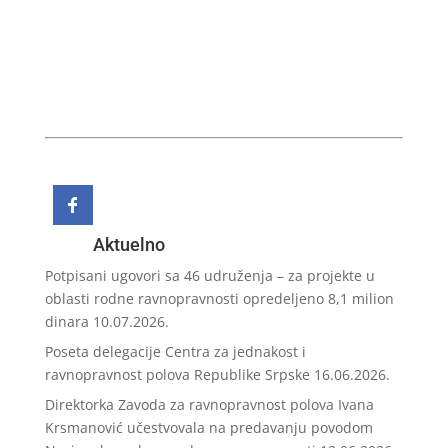
Aktuelno
Potpisani ugovori sa 46 udruženja – za projekte u
oblasti rodne ravnopravnosti opredeljeno 8,1 milion
dinara
10.07.2026.
Poseta delegacije Centra za jednakost i
ravnopravnost polova Republike Srpske
16.06.2026.
Direktorka Zavoda za ravnopravnost polova Ivana
Krsmanović učestvovala na predavanju povodom