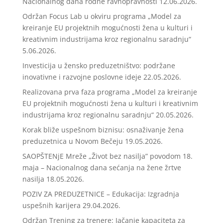
Nacionalnog dana rodne ravnopravnosti
12.06.2026.
Održan Focus Lab u okviru programa „Model za
kreiranje EU projektnih mogućnosti žena u kulturi i
kreativnim industrijama kroz regionalnu saradnju“
5.06.2026.
Investicija u žensko preduzetništvo: podržane
inovativne i razvojne poslovne ideje
22.05.2026.
Realizovana prva faza programa „Model za kreiranje
EU projektnih mogućnosti žena u kulturi i kreativnim
industrijama kroz regionalnu saradnju“
20.05.2026.
Korak bliže uspešnom biznisu: osnaživanje žena
preduzetnica u Novom Bečeju
19.05.2026.
SAOPŠTENjE Mreže „Život bez nasilja” povodom 18.
maja – Nacionalnog dana sećanja na žene žrtve
nasilja
18.05.2026.
POZIV ZA PREDUZETNICE – Edukacija: Izgradnja
uspešnih karijera
29.04.2026.
Održan Trening za trenere: Jačanje kapaciteta za