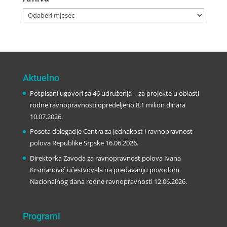
Arhiva
Aktuelno
Potpisani ugovori sa 46 udruženja – za projekte u oblasti
rodne ravnopravnosti opredeljeno 8,1 milion dinara
10.07.2026.
Poseta delegacije Centra za jednakost i ravnopravnost
polova Republike Srpske
16.06.2026.
Direktorka Zavoda za ravnopravnost polova Ivana
Krsmanović učestvovala na predavanju povodom
Nacionalnog dana rodne ravnopravnosti
12.06.2026.
Programi