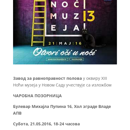
Завод за равноправност полова
у оквиру XIII
Ноћи музеја у Новом Саду учествује са изложбом
ЧАРОБНА ПОЗОРНИЦА
Булевар Михајла Пупина 16, Хол зграде Владе
АПВ
Субота, 21.05.2016, 18-24 часова