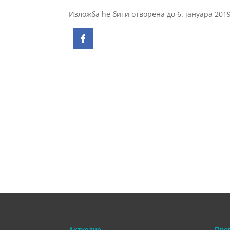
Изложба ће бити отворена до 6. јануара 2019
Актуелно
Про