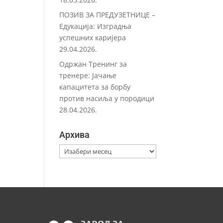
ПОЗИВ ЗА ПРЕДУЗЕТНИЦЕ –
Eдукација: Изградња
успешних каријера
29.04.2026.
Одржан Тренинг за
тренере: Јачање
капацитета за борбу
против насиља у породици
28.04.2026.
Архива
Архива