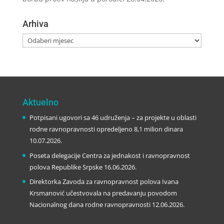
Arhiva
Arhiva
Aktuelno
Potpisani ugovori sa 46 udruženja – za projekte u oblasti
rodne ravnopravnosti opredeljeno 8,1 milion dinara
10.07.2026.
Poseta delegacije Centra za jednakost i ravnopravnost
polova Republike Srpske
16.06.2026.
Direktorka Zavoda za ravnopravnost polova Ivana
Krsmanović učestvovala na predavanju povodom
Nacionalnog dana rodne ravnopravnosti
12.06.2026.