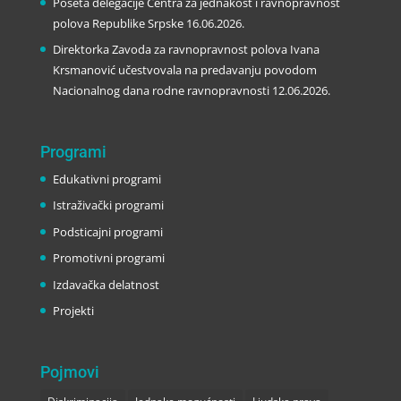
Poseta delegacije Centra za jednakost i ravnopravnost
polova Republike Srpske
16.06.2026.
Direktorka Zavoda za ravnopravnost polova Ivana
Krsmanović učestvovala na predavanju povodom
Nacionalnog dana rodne ravnopravnosti
12.06.2026.
Programi
Edukativni programi
Istraživački programi
Podsticajni programi
Promotivni programi
Izdavačka delatnost
Projekti
Pojmovi